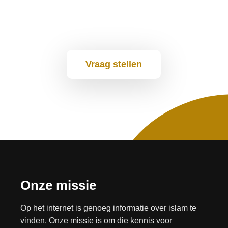
Vraag stellen
Onze missie
Op het internet is genoeg informatie over islam te
vinden. Onze missie is om die kennis voor