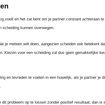
ken
kkig voelt en het zat bent om je partner constant achteraan 
en scheiding kunnen overwegen.
 dat je meteen wilt doen, aangezien scheiden ook betekent dat
ten. Kiezen voor een scheiding zal dus geen gemakkelijke keu
kig en tevreden te voelen in een huwelijk, als je partner je d
.
dit probleem op te lossen zonder positief resultaat, dan is 