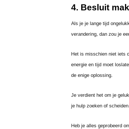
4. Besluit ma
Als je je lange tijd ongelu
verandering, dan zou je e
Het is misschien niet iets
energie en tijd moet losla
de enige oplossing.
Je verdient het om je geluk
je hulp zoeken of scheiden
Heb je alles geprobeerd om 