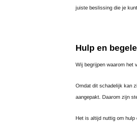
juiste beslissing die je k
Hulp en begele
Wij begrijpen waarom het voo
Omdat dit schadelijk kan z
aangepakt. Daarom zijn st
Het is altijd nuttig om hul