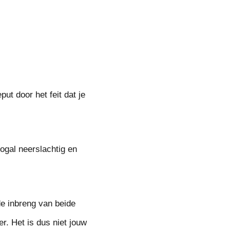
put door het feit dat je
ogal neerslachtig en
de inbreng van beide
r. Het is dus niet jouw