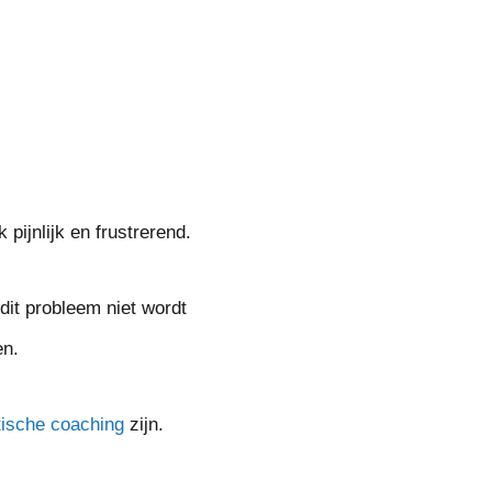
 pijnlijk en frustrerend.
dit probleem niet wordt
en.
tische coaching
zijn.