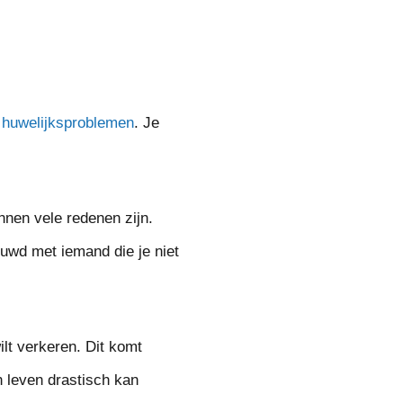
n
huwelijksproblemen
. Je
unnen vele redenen zijn.
uwd met iemand die je niet
ilt verkeren. Dit komt
n leven drastisch kan