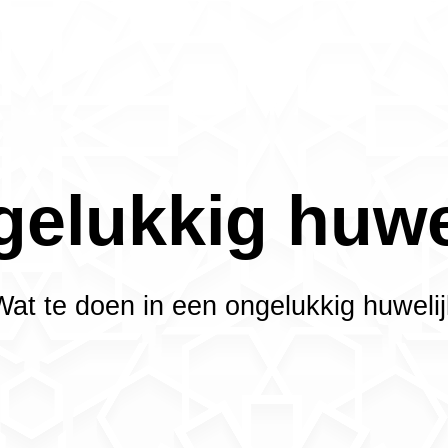
elukkig huwe
Wat te doen in een ongelukkig huwelij