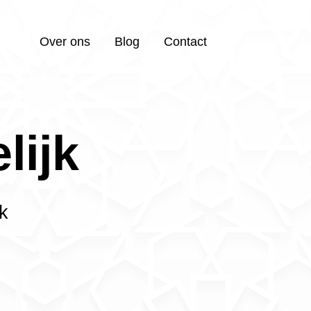
Over ons
Blog
Contact
lijk
k