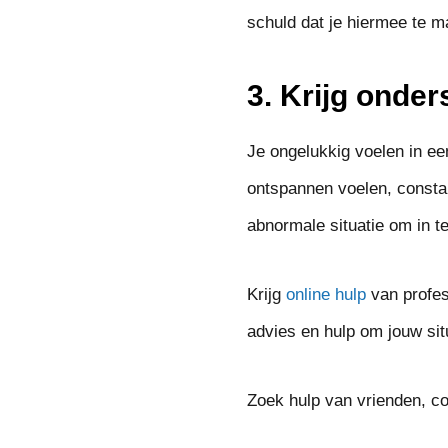
schuld dat je hiermee te m
3. Krijg onder
Je ongelukkig voelen in een
ontspannen voelen, constan
abnormale situatie om in te
Krijg
online hulp
van profes
advies en hulp om jouw sit
Zoek hulp van vrienden, col