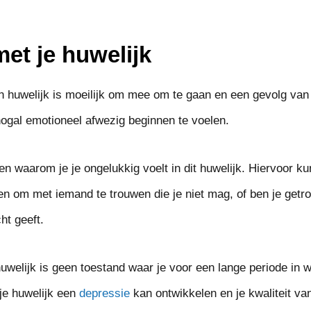
et je huwelijk
en huwelijk is moeilijk om mee om te gaan en een gevolg va
 nogal emotioneel afwezig beginnen te voelen.
en waarom je je ongelukkig voelt in dit huwelijk. Hiervoor k
 om met iemand te trouwen die je niet mag, of ben je getro
ht geeft.
uwelijk is geen toestand waar je voor een lange periode in w
je huwelijk een
depressie
kan ontwikkelen en je kwaliteit va