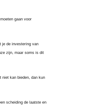
te moeten gaan voor
 je de investering van
ze zijn, maar soms is dit
it niet kan bieden, dan kun
een scheiding de laatste en