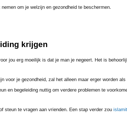
unt nemen om je welzijn en gezondheid te beschermen.
iding krijgen
r jou erg moeilijk is dat je man je negeert. Het is behoorlijk
ijn voor je gezondheid, zal het alleen maar erger worden als 
eun en begeleiding nuttig om verdere problemen te voorkom
p of steun te vragen aan vrienden. Een stap verder zou
islami