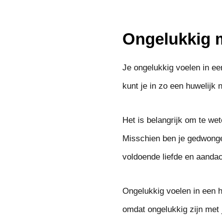
Ongelukkig m
Je ongelukkig voelen in e
kunt je in zo een huwelijk
Het is belangrijk om te wet
Misschien ben je gedwongen
voldoende liefde en aandac
Ongelukkig voelen in een h
omdat ongelukkig zijn met 