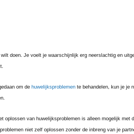
ilt doen. Je voelt je waarschijnlijk erg neerslachtig en uitge
t.
t gedaan om de
huwelijksproblemen
te behandelen, kun je je n
en.
et oplossen van huwelijksproblemen is alleen mogelijk met 
problemen niet zelf oplossen zonder de inbreng van je partne