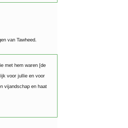
igen van Tawheed.
die met hem waren [de
ijk voor jullie en voor
een vijandschap en haat