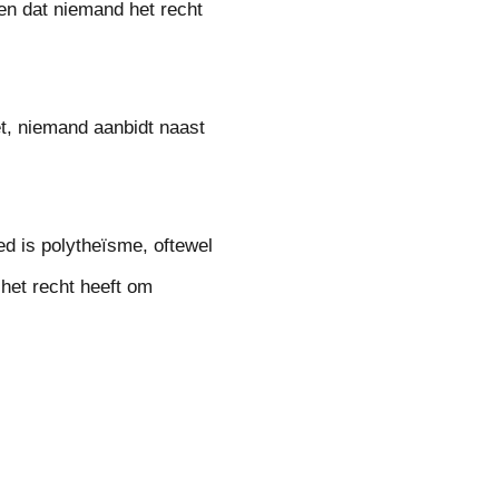
 en dat niemand het recht
et, niemand aanbidt naast
d is polytheïsme, oftewel
 het recht heeft om