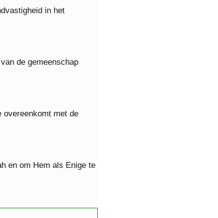
dvastigheid in het
er van de gemeenschap
eze overeenkomt met de
llah en om Hem als Enige te