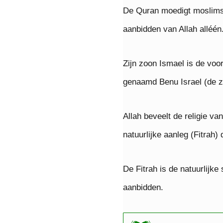
De Quran moedigt moslims 
aanbidden van Allah alléén
Zijn zoon Ismael is de vo
genaamd Benu Israel (de zo
Allah beveelt de religie v
natuurlijke aanleg (Fitrah)
De Fitrah is de natuurlijk
aanbidden.