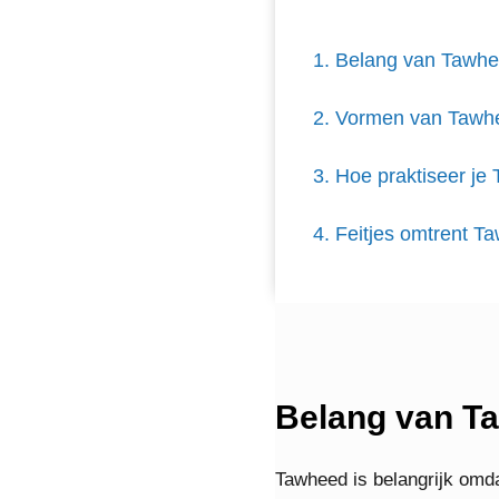
Belang van Tawh
Vormen van Tawh
Hoe praktiseer je
Feitjes omtrent T
Belang van T
Tawheed is belangrijk omd