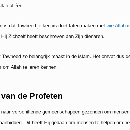
llah alléén.
en is dat Tawheed je kennis doet laten maken met
wie Allah i
Hij Zichzelf heeft beschreven aan Zijn dienaren.
t Tawheed zo belangrijk maakt in de islam. Het omvat dus d
 om Allah te leren kennen.
van de Profeten
s naar verschillende gemeenschappen gezonden om mensen 
anbidden. Dit heeft Hij gedaan om mensen te helpen om het 