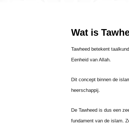
Wat is Tawh
Tawheed betekent taalkundi
Eenheid van Allah.
Dit concept binnen de isla
heerschappij.
De Tawheed is dus een zeer
fundament van de islam. Z