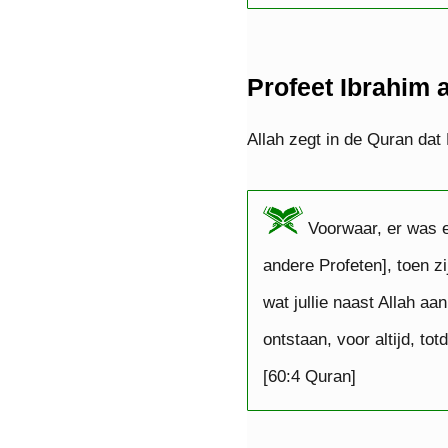
Profeet Ibrahim 
Allah zegt in de Quran dat
Voorwaar, er was e
andere Profeten], toen zi
wat jullie naast Allah aa
ontstaan, voor altijd, totd
[60:4 Quran]