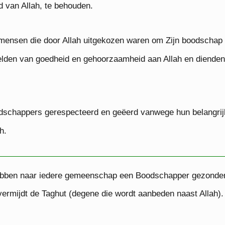
 van Allah, te behouden.
ensen die door Allah uitgekozen waren om Zijn boodschap
lden van goedheid en gehoorzaamheid aan Allah en dienden 
dschappers gerespecteerd en geëerd vanwege hun belangrijk
h.
hebben naar iedere gemeenschap een Boodschapper gezonden
 vermijdt de Taghut (degene die wordt aanbeden naast Allah).