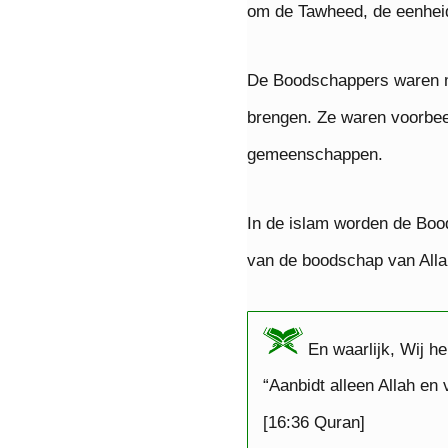
om de Tawheed, de eenheid
De Boodschappers waren m
brengen. Ze waren voorbee
gemeenschappen.
In de islam worden de Boo
van de boodschap van Alla
En waarlijk, Wij 
“Aanbidt alleen Allah en
[16:36 Quran]