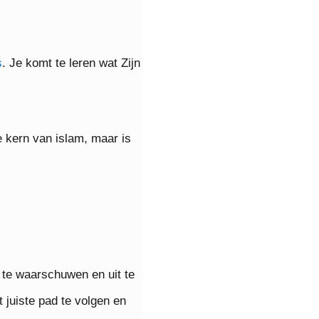
s
. Je komt te leren wat Zijn
e kern van islam, maar is
te waarschuwen en uit te
juiste pad te volgen en