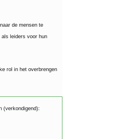
 naar de mensen te
als leiders voor hun
e rol in het overbrengen
 (verkondigend):