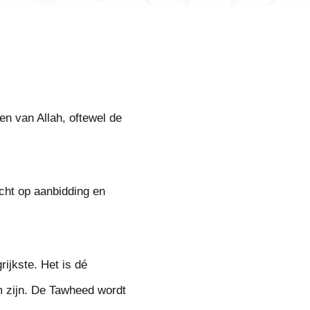
n van Allah, oftewel de
cht op aanbidding en
ijkste. Het is dé
 zijn. De Tawheed wordt