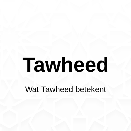
Tawheed
Wat Tawheed betekent