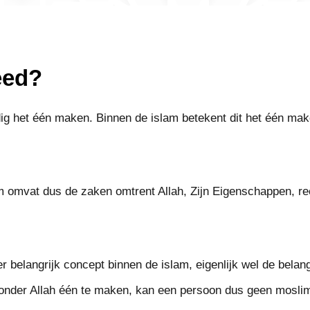
eed?
g het één maken. Binnen de islam betekent dit het één make
m omvat dus de zaken omtrent Allah, Zijn Eigenschappen, re
 belangrijk concept binnen de islam, eigenlijk wel de belangr
onder Allah één te maken, kan een persoon dus geen moslim