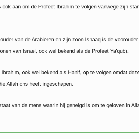
ook aan om de Profeet Ibrahim te volgen vanwege zijn stan
.
orouder van de Arabieren en zijn zoon Ishaaq is de vooroud
nen van Israel, ook wel bekend als de Profeet Ya'qub).
an Ibrahim, ook wel bekend als Hanif, op te volgen omdat d
 die Allah ons heeft ingeschapen.
e staat van de mens waarin hij geneigd is om te geloven in A