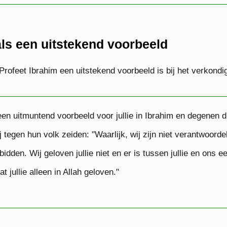
als een uitstekend voorbeeld
 Profeet Ibrahim een uitstekend voorbeeld is bij het verkond
en uitmuntend voorbeeld voor jullie in Ibrahim en degenen 
j tegen hun volk zeiden: "Waarlijk, wij zijn niet verantwoordel
nbidden. Wij geloven jullie niet en er is tussen jullie en ons 
at jullie alleen in Allah geloven."