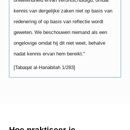
onwetendheid ervan verontschuldigd, omdat
kennis van dergelijke zaken niet op basis van
redenering of op basis van reflectie wordt
geweten. We beschouwen niemand als een
ongelovige omdat hij dit niet weet, behalve
nadat kennis ervan hem bereikt."
[Tabaqat al-Hanabilah 1/283]
Hoe praktiseer je