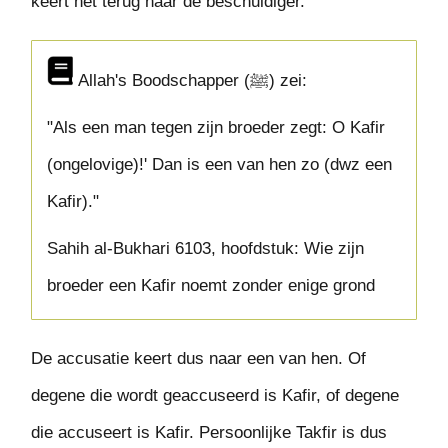
keert het terug naar de beschuldiger.
Allah's Boodschapper (ﷺ) zei:
"Als een man tegen zijn broeder zegt: O Kafir
(ongelovige)!' Dan is een van hen zo (dwz een
Kafir)."
Sahih al-Bukhari 6103, hoofdstuk: Wie zijn
broeder een Kafir noemt zonder enige grond
De accusatie keert dus naar een van hen. Of
degene die wordt geaccuseerd is Kafir, of degene
die accuseert is Kafir. Persoonlijke Takfir is dus