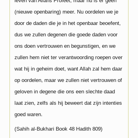
leven van Allahs Profeet, maar nu is er geen
(nieuwe openbaring) meer. Nu oordelen we je
door de daden die je in het openbaar beoefent,
dus we zullen degenen die goede daden voor
ons doen vertrouwen en begunstigen, en we
zullen hem niet ter verantwoording roepen over
wat hij in geheim doet, want Allah zal hem daar
op oordelen, maar we zullen niet vertrouwen of
geloven in degene die ons een slechte daad
laat zien, zelfs als hij beweert dat zijn intenties
goed waren.
(Sahih al-Bukhari Book 48 Hadith 809)