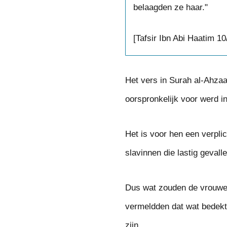
belaagden ze haar."
[Tafsir Ibn Abi Haatim 10
Het vers in Surah al-Ahzaa
oorspronkelijk voor werd i
Het is voor hen een verpli
slavinnen die lastig geval
Dus wat zouden de vrouwe
vermeldden dat wat bedekt
zijn.