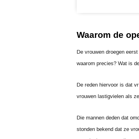
Waarom de ope
De vrouwen droegen eerst e
waarom precies? Wat is d
De reden hiervoor is dat v
vrouwen lastigvielen als z
Die mannen deden dat omda
stonden bekend dat ze vro