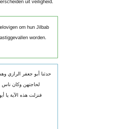
rscheiden uit veiligheid.
elovigen om hun Jilbab
lastiggevallen worden.
لحاجتهن وكان ناس من
فنزلت هذه الآية يا أي