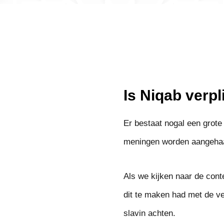
Is Niqab verpl
Er bestaat nogal een grote 
meningen worden aangehaa
Als we kijken naar de con
dit te maken had met de ve
slavin achten.