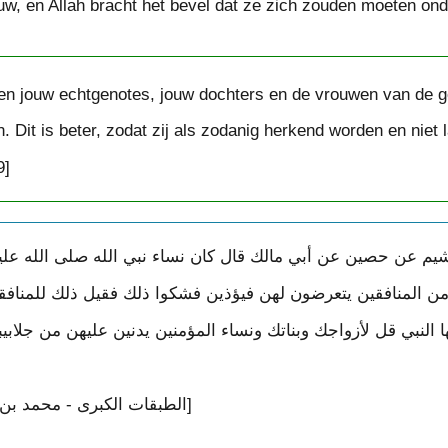
ouw, en Allah bracht het bevel dat ze zich zouden moeten onde
en jouw echtgenotes, jouw dochters en de vrouwen van de g
. Dit is beter, zodat zij als zodanig herkend worden en niet 
9]
 المنافقين يتعرضون لهن فيؤذين فشكوا ذلك فقيل ذلك للمنافقين ف
ها النبي قل لأزواجك وبناتك ونساء المؤمنين يدنين عليهن من جلابي
[الطبقات الكبرى - محمد بن سعد - ج ٨ - الصفحة ١٧٦]