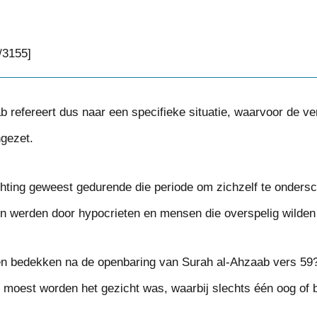
/3155]
b refereert dus naar een specifieke situatie, waarvoor de ve
ngezet.
chting geweest gedurende die periode om zichzelf te onders
len werden door hypocrieten en mensen die overspelig wilden 
n bedekken na de openbaring van Surah al-Ahzaab vers 59?
 moest worden het gezicht was, waarbij slechts één oog of 