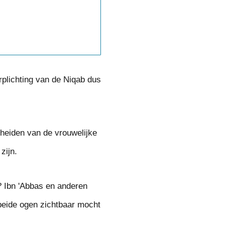
rplichting van de Niqab dus
cheiden van de vrouwelijke
zijn.
 Ibn 'Abbas en anderen
beide ogen zichtbaar mocht