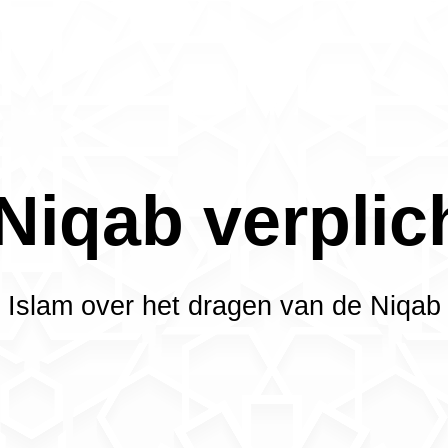
 Niqab verplic
Islam over het dragen van de Niqab