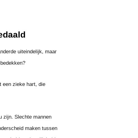
edaald
nderde uiteindelijk, maar
n bedekken?
 een zieke hart, die
u zijn. Slechte mannen
onderscheid maken tussen