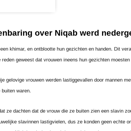
nbaring over Niqab werd nederg
en khimar, en ontblootte hun gezichten en handen. Dit vera
e reden geweest dat vrouwen ineens hun gezichten moeste
rije gelovige vrouwen werden lastiggevallen door mannen met
e buiten waren.
t ze dachten dat de vrouw die ze buiten zien een slavin zo
uwelijke slavinnen lastigvielen, dus ze konden geen echte 