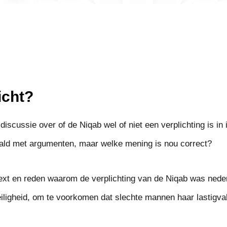
icht?
discussie over of de Niqab wel of niet een verplichting is i
ld met argumenten, maar welke mening is nou correct?
text en reden waarom de verplichting van de Niqab was nede
iligheid, om te voorkomen dat slechte mannen haar lastigvall