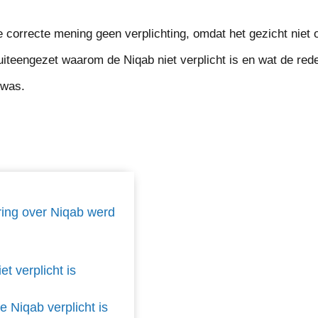
correcte mening geen verplichting, omdat het gezicht niet on
d uiteengezet waarom de Niqab niet verplicht is en wat de re
 was.
ing over Niqab werd
t verplicht is
e Niqab verplicht is