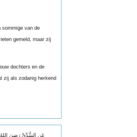
ieten gemeld, maar zij
jouw dochters en de
t zij als zodanig herkend