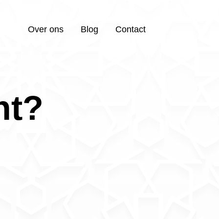
Over ons
Blog
Contact
ht?