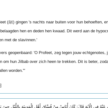
n sommige van de
 belaagden hen en deden hen kwaad. Dit werd aan de hypocr
een met de slavinnen.'
vers geopenbaard: 'O Profeet, zeg tegen jouw echtgenotes, 
 om hun Jilbab over zich heen te trekken. Dit is beter, zoda
allen worden.'"
]