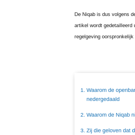
De Niqab is dus volgens de 
artikel wordt gedetailleer
regelgeving oorspronkelijk
Waarom de openbar
nedergedaald
Waarom de Niqab nie
Zij die geloven dat d