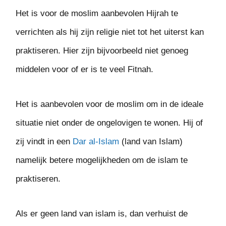
Het is voor de moslim aanbevolen Hijrah te
verrichten als hij zijn religie niet tot het uiterst kan
praktiseren. Hier zijn bijvoorbeeld niet genoeg
middelen voor of er is te veel Fitnah.
Het is aanbevolen voor de moslim om in de ideale
situatie niet onder de ongelovigen te wonen. Hij of
zij vindt in een
Dar al-Islam
(land van Islam)
namelijk betere mogelijkheden om de islam te
praktiseren.
Als er geen land van islam is, dan verhuist de