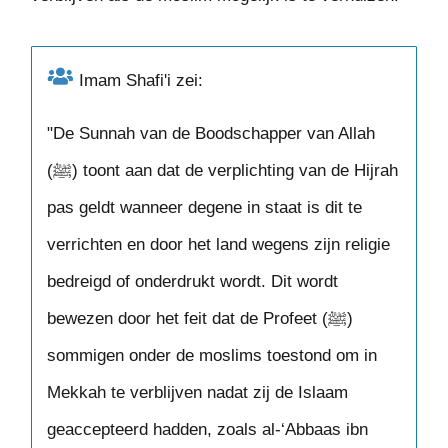
Imam Shafi'i zei:
"De Sunnah van de Boodschapper van Allah
(ﷺ) toont aan dat de verplichting van de Hijrah
pas geldt wanneer degene in staat is dit te
verrichten en door het land wegens zijn religie
bedreigd of onderdrukt wordt. Dit wordt
bewezen door het feit dat de Profeet (ﷺ)
sommigen onder de moslims toestond om in
Mekkah te verblijven nadat zij de Islaam
geaccepteerd hadden, zoals al-‘Abbaas ibn